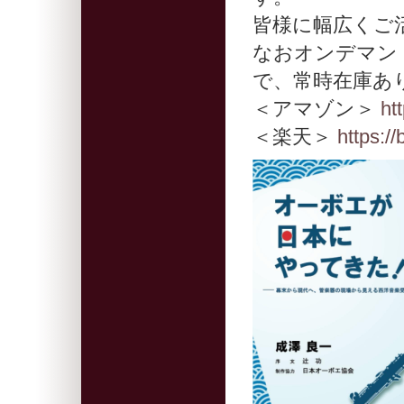
皆様に幅広くご
なおオンデマン
で、常時在庫あ
＜アマゾン＞
ht
＜楽天＞
https:/