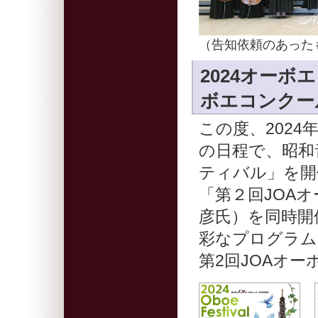
（告知依頼のあった
2024オーボ
ボエコンクー
この度、2024
の日程で、昭和
ティバル」を開
「第２回JOA
彦氏）を同時開
彩なプログラム
第2回JOAオ