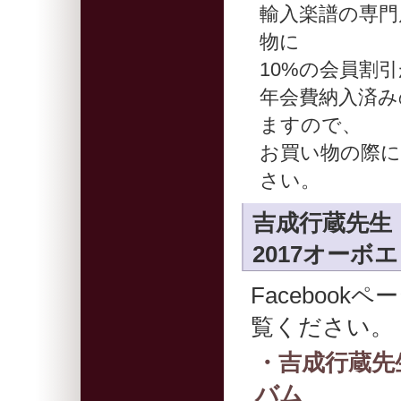
輸入楽譜の専門
物に
10%の会員割
年会費納入済み
ますので、
お買い物の際に
さい。
吉成行蔵先生
2017オーボ
Faceboo
覧ください。
・吉成行蔵先
バム