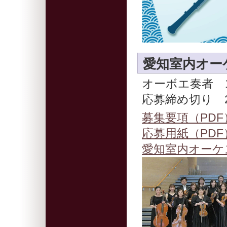
愛知室内オー
オーボエ奏者 
応募締め切り 20
募集要項（PDF
応募用紙（PDF
愛知室内オーケ