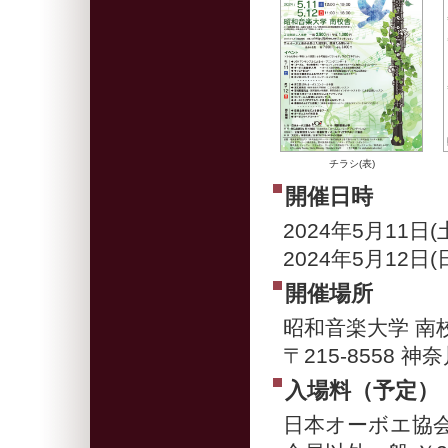
チラシ(表)
開催日時
2024年5月11日(土)
2024年5月12日(日)
開催場所
昭和音楽大学 南
〒215-8558 
入場料（予定）
日本オーボエ協会