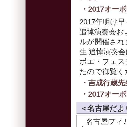
・2017オ
2017年明け
追悼演奏会お
ルが開催され
生 追悼演奏会
ボエ・フェス
たので御覧く
・吉成行蔵先
・2017オ
＜名古屋だより
名古屋フィル