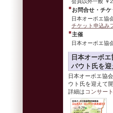
会員以外一般 ￥2
お問合せ・チケ
日本オーボエ協会事務局
チケット申込み
主催
日本オーボエ協会
日本オーボエ
バウト氏を迎
日本オーボエ協
ウト氏を迎えて
詳細は
コンサー