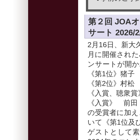
第２回 JO
サート 2026/2
2月16日、新大
月に開催された
ンサートが開か
《第1位》猪子
《第2位》村松
《入賞、聴衆賞
《入賞》 前田
の受賞者に加え
いて《第1位及
ゲストとして素