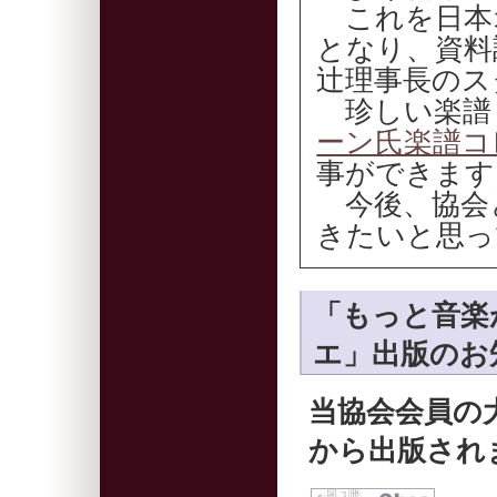
これを日本
となり、資料
辻理事長のス
珍しい楽譜
ーン氏楽譜コ
事ができます
今後、協会
きたいと思っ
「もっと音楽
エ」出版のお
当協会会員の
から出版され