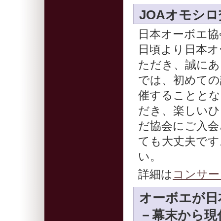
JOAオモシロ交流
日本オーボエ協
日頃より日本オ
ただき、誠にあ
では、初めての
催することとな
だき、楽しいひ
だ協会にご入会
ても大丈夫です
い。
詳細は
コンサー
オーボエが日
－幕末から現