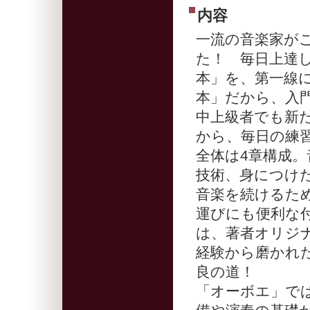
内容
一流の音楽家が
た！ 毎日上達
本」を、第一線
本」だから、入
中上級者でも新
から、毎日の練
全体は4章構成
技術、身につけ
音楽を続けるた
運びにも便利な
は、著者オリジ
経験から磨かれ
良の道！
「オーボエ」で