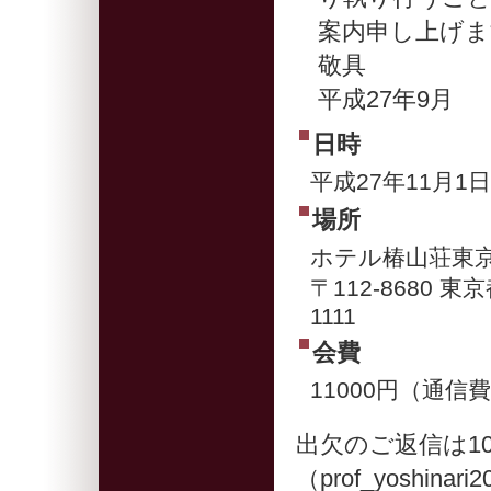
案内申し上げま
敬具
平成27年9月
日時
平成27年11月1
場所
ホテル椿山荘東京
〒112-8680 
1111
会費
11000円（通信
出欠のご返信は1
（prof_yoshina