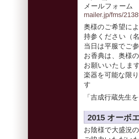
メールフォー
mailer.jp/fms/213
奥様のご希望に
持参ください（
当日は平服でご
お香典は、奥様
お願いいたしま
楽器を可能な限
す
「吉成行蔵先生を
2015 オー
お陰様で大盛況