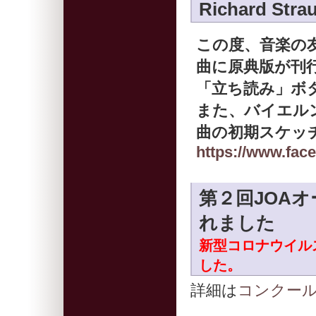
Richard 
この度、音楽の友社よ
曲に原典版が刊
「立ち読み」ボ
また、バイエル
曲の初期スケッ
https://www.fa
第２回JOA
れました
新型コロナウイル
した。
詳細は
コンクー